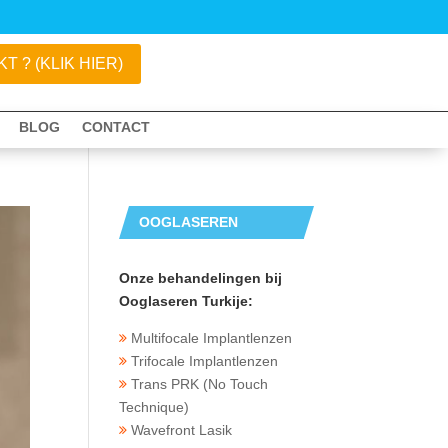
 ? (KLIK HIER)
BLOG
CONTACT
OOGLASEREN
TURKIJE
Onze behandelingen bij
Ooglaseren Turkije:
Multifocale Implantlenzen
Trifocale Implantlenzen
Trans PRK (No Touch
Technique)
Wavefront Lasik