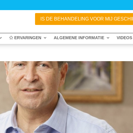
IS DE BEHANDELING VOOR MIJ GESCHIKT
ERVARINGEN
ALGEMENE INFORMATIE
VIDEOS