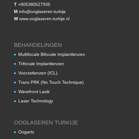
T
+905380527935
M
info@ooglaseren-turkije
W
www.ooglaseren-turkije.nl
BEHANDELINGEN
Multifocale Bifocale Implantlenzen
Trifocale Implantlenzen
Voorzetlenzen (ICL)
Trans PRK (No Touch Technique)
Wavefront Lasik
Laser Technology
OOGLASEREN TURKIJE
Oogarts