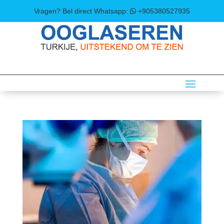
Vragen? Bel direct
Whatsapp:
+905380527935