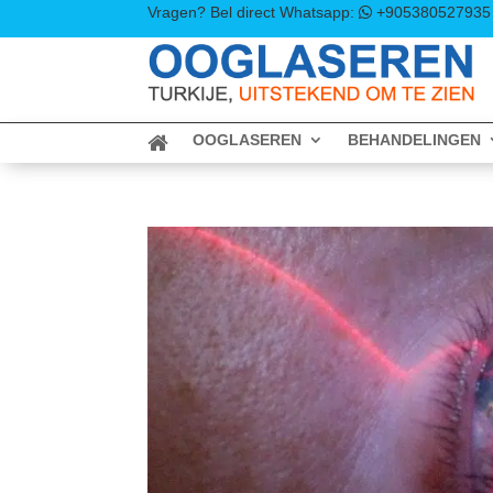
Vragen? Bel direct
Whatsapp:
+905380527935
OOGLASEREN
BEHANDELINGEN