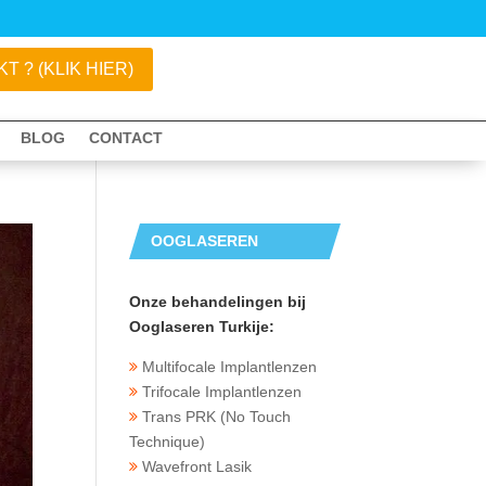
 ? (KLIK HIER)
BLOG
CONTACT
OOGLASEREN
TURKIJE
Onze behandelingen bij
Ooglaseren Turkije:
Multifocale Implantlenzen
Trifocale Implantlenzen
Trans PRK (No Touch
Technique)
Wavefront Lasik