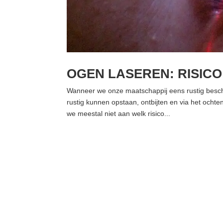
OGEN LASEREN: RISICO
Wanneer we onze maatschappij eens rustig besch
rustig kunnen opstaan, ontbijten en via het ocht
we meestal niet aan welk risico...