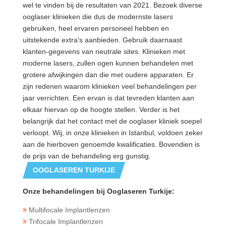
wel te vinden bij de resultaten van 2021. Bezoek diverse
ooglaser klinieken die dus de modernste lasers
gebruiken, heel ervaren personeel hebben en
uitstekende extra’s aanbieden. Gebruik daarnaast
klanten-gegevens van neutrale sites. Klinieken met
moderne lasers, zullen ogen kunnen behandelen met
grotere afwijkingen dan die met oudere apparaten. Er
zijn redenen waarom klinieken veel behandelingen per
jaar verrichten. Een ervan is dat tevreden klanten aan
elkaar hiervan op de hoogte stellen. Verder is het
belangrijk dat het contact met de ooglaser kliniek soepel
verloopt. Wij, in onze klinieken in Istanbul, voldoen zeker
aan de hierboven genoemde kwalificaties. Bovendien is
de prijs van de behandeling erg gunstig.
OOGLASEREN TURKIJE
Onze behandelingen bij Ooglaseren Turkije:
Multifocale Implantlenzen
Trifocale Implantlenzen