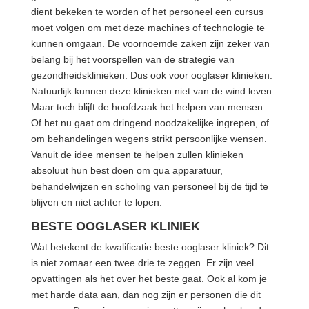
dient bekeken te worden of het personeel een cursus
moet volgen om met deze machines of technologie te
kunnen omgaan. De voornoemde zaken zijn zeker van
belang bij het voorspellen van de strategie van
gezondheidsklinieken. Dus ook voor ooglaser klinieken.
Natuurlijk kunnen deze klinieken niet van de wind leven.
Maar toch blijft de hoofdzaak het helpen van mensen.
Of het nu gaat om dringend noodzakelijke ingrepen, of
om behandelingen wegens strikt persoonlijke wensen.
Vanuit de idee mensen te helpen zullen klinieken
absoluut hun best doen om qua apparatuur,
behandelwijzen en scholing van personeel bij de tijd te
blijven en niet achter te lopen.
BESTE OOGLASER KLINIEK
Wat betekent de kwalificatie beste ooglaser kliniek? Dit
is niet zomaar een twee drie te zeggen. Er zijn veel
opvattingen als het over het beste gaat. Ook al kom je
met harde data aan, dan nog zijn er personen die dit