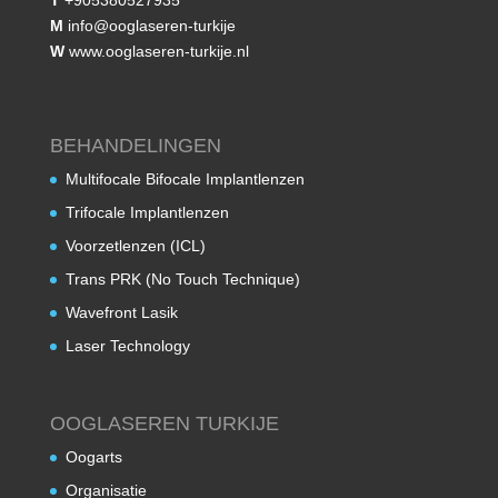
T
+905380527935
M
info@ooglaseren-turkije
W
www.ooglaseren-turkije.nl
BEHANDELINGEN
Multifocale Bifocale Implantlenzen
Trifocale Implantlenzen
Voorzetlenzen (ICL)
Trans PRK (No Touch Technique)
Wavefront Lasik
Laser Technology
OOGLASEREN TURKIJE
Oogarts
Organisatie