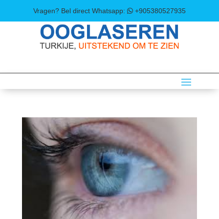
Vragen? Bel direct
Whatsapp:
+905380527935