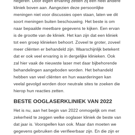
negeren. Door eigen ervaring zetten zij een heel andere
kliniek boven aan. Aangezien deze persoonlijke
meningen niet voor discussies open staan, laten we dit
soort meningen buiten beschouwing. Het beste is om
naar bepaalde meetbare gegevens te kijken. Een ervan
is de grootte van de kliniek. Het kan zijn dat een kliniek
tot een groep klinieken behoort. Zoveel te groter, zoveel
meer cliënten er behandeld zijn. Waarschijnlijk betekent
dat er ook veel ervaring is in dergelijke klinieken. Ook
zal hier vaak de nieuwste laser met daar bijbehorende
behandelingen aangeboden worden. Het behandeld
hebben van veel cliënten en hun waarderingen kan
veelal gevolgd worden door neutrale sites te zoeken die
hierop hun reacties zetten.
BESTE OOGLASERKLINIEK VAN 2022
Het is nu, aan het begin van 2022 onmogelijk om met
zekerheid te zeggen welke ooglaser kliniek de beste van
dat jaar is. Voorspellen kan ook. Maar dan moeten we
gegevens gebruiken die verifieerbaar zijn. En die zijn er