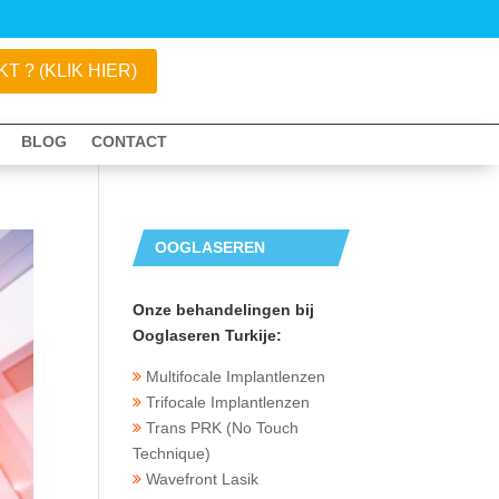
 ? (KLIK HIER)
BLOG
CONTACT
OOGLASEREN
TURKIJE
Onze behandelingen bij
Ooglaseren Turkije:
Multifocale Implantlenzen
Trifocale Implantlenzen
Trans PRK (No Touch
Technique)
Wavefront Lasik