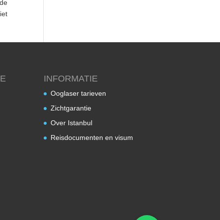
 de
iet
JE
INFORMATIE
Ooglaser tarieven
Zichtgarantie
Over Istanbul
Reisdocumenten en visum