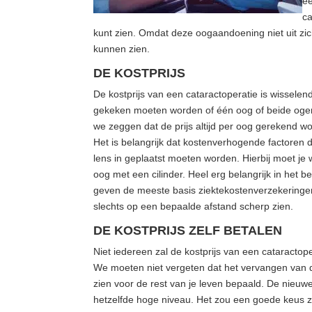
ee
ca
kunt zien. Omdat deze oogaandoening niet uit zic
kunnen zien.
DE KOSTPRIJS
De kostprijs van een cataractoperatie is wisselend
gekeken moeten worden of één oog of beide ogen
we zeggen dat de prijs altijd per oog gerekend w
Het is belangrijk dat kostenverhogende factoren d
lens in geplaatst moeten worden. Hierbij moet je
oog met een cilinder. Heel erg belangrijk in het b
geven de meeste basis ziektekostenverzekeringen
slechts op een bepaalde afstand scherp zien.
DE KOSTPRIJS ZELF BETALEN
Niet iedereen zal de kostprijs van een cataractope
We moeten niet vergeten dat het vervangen van d
zien voor de rest van je leven bepaald. De nieuwe 
hetzelfde hoge niveau. Het zou een goede keus zi