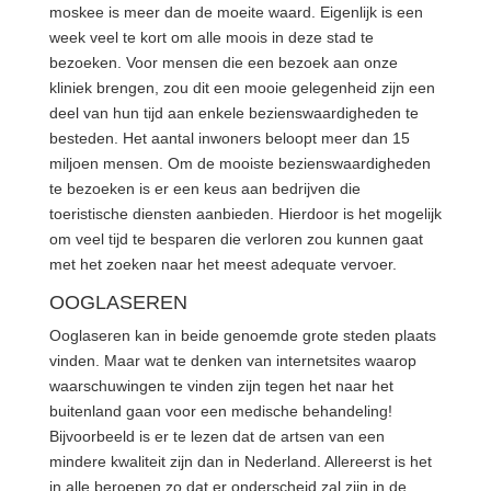
moskee is meer dan de moeite waard. Eigenlijk is een
week veel te kort om alle moois in deze stad te
bezoeken. Voor mensen die een bezoek aan onze
kliniek brengen, zou dit een mooie gelegenheid zijn een
deel van hun tijd aan enkele bezienswaardigheden te
besteden. Het aantal inwoners beloopt meer dan 15
miljoen mensen. Om de mooiste bezienswaardigheden
te bezoeken is er een keus aan bedrijven die
toeristische diensten aanbieden. Hierdoor is het mogelijk
om veel tijd te besparen die verloren zou kunnen gaat
met het zoeken naar het meest adequate vervoer.
OOGLASEREN
Ooglaseren kan in beide genoemde grote steden plaats
vinden. Maar wat te denken van internetsites waarop
waarschuwingen te vinden zijn tegen het naar het
buitenland gaan voor een medische behandeling!
Bijvoorbeeld is er te lezen dat de artsen van een
mindere kwaliteit zijn dan in Nederland. Allereerst is het
in alle beroepen zo dat er onderscheid zal zijn in de