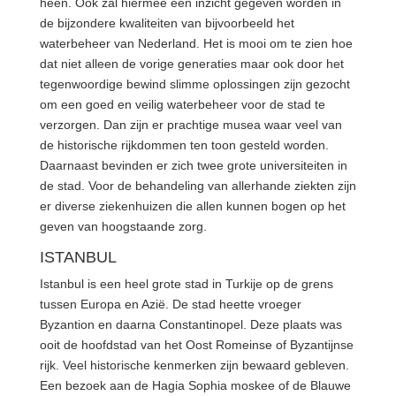
heen. Ook zal hiermee een inzicht gegeven worden in
de bijzondere kwaliteiten van bijvoorbeeld het
waterbeheer van Nederland. Het is mooi om te zien hoe
dat niet alleen de vorige generaties maar ook door het
tegenwoordige bewind slimme oplossingen zijn gezocht
om een goed en veilig waterbeheer voor de stad te
verzorgen. Dan zijn er prachtige musea waar veel van
de historische rijkdommen ten toon gesteld worden.
Daarnaast bevinden er zich twee grote universiteiten in
de stad. Voor de behandeling van allerhande ziekten zijn
er diverse ziekenhuizen die allen kunnen bogen op het
geven van hoogstaande zorg.
ISTANBUL
Istanbul is een heel grote stad in Turkije op de grens
tussen Europa en Azië. De stad heette vroeger
Byzantion en daarna Constantinopel. Deze plaats was
ooit de hoofdstad van het Oost Romeinse of Byzantijnse
rijk. Veel historische kenmerken zijn bewaard gebleven.
Een bezoek aan de Hagia Sophia moskee of de Blauwe