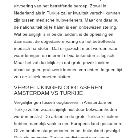
uitvoering van het betreffende beroep. Zowel in
Nederland als in Turkije zal er kwaliteit verschil kunnen
zijn tussen medische hulpverleners. Maar om daar nu
de nationaliteit bij te halen is een onbewezen stelling.
Wat belangrijk is in beide landen, is de opleiding en
daarnaast de opgedane ervaring op het betreffende
medisch handelen. Dat er gezocht moet worden naar
waarderingen op internet of via bekenden is logisch.
Maar het zal duidelijk zijn dat grote privéklinieken
absoluut geen prutswerk kunnen verrichten. In geen tijd
zou de kliniek moeten sluiten.
VERGELIJKINGEN OOGLASEREN
AMSTERDAM VS TURKIJE
Vergelijkingen tussen ooglaseren in Amsterdam en
Turkije zullen waarschijnlijk niet door bekwaamheden
worden beslist. De artsen in de grote Turkse klinieken
hebben namelijk vaak in een Europees land gestudeerd.
Of ze hebben stageperioden in het buitenland gevolgd.
Ook zijn sommige Turkse medici eerst werkzaam