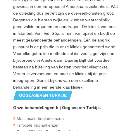
geweest in een Europees of Amerikaans ziekenhuis. Wat
de opleiding dus betreft zijn de overeenkomsten groot.
Degenen die hieraan twijfelen, kunnen waarschijnlijk
geen valide argumenten aandragen. De kliniek van ons
in Istanbul, Veni Vidi Göz, is ruim van opzet en biedt de
meest geavanceerde behandelingen. Een belangrijk
pluspunt is de prijs die in onze kliniek gehanteerd wordt.
Voor elke gebruikte methode zal die veel lager zijn dan
bijvoorbeeld in Amsterdam. Daarbij blijft dat voordeel
bestaan na bijtelling van kosten voor het vliegticket.
Verder is vervoer van en naar de kliniek bij de prijs
inbegrepen. Geniet bij ons van een excellente
behandeling in een eerste klas kliniek.
OOGLASEREN TURKIJE
Onze behandelingen bij Ooglaseren Turkije:
Multifocale Implantlenzen
Trifocale Implantlenzen