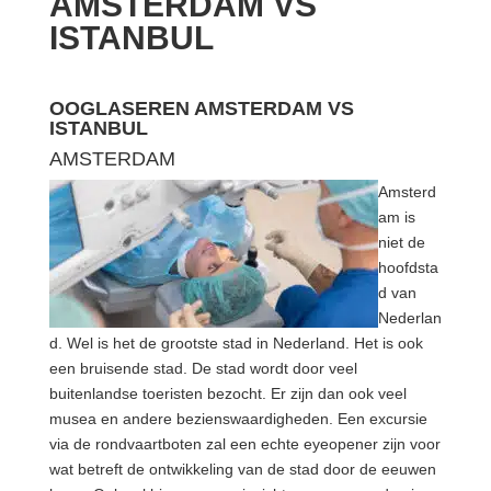
AMSTERDAM VS
ISTANBUL
OOGLASEREN AMSTERDAM VS
ISTANBUL
AMSTERDAM
Amsterd
am is
niet de
hoofdsta
d van
Nederlan
d. Wel is het de grootste stad in Nederland. Het is ook
een bruisende stad. De stad wordt door veel
buitenlandse toeristen bezocht. Er zijn dan ook veel
musea en andere bezienswaardigheden. Een excursie
via de rondvaartboten zal een echte eyeopener zijn voor
wat betreft de ontwikkeling van de stad door de eeuwen