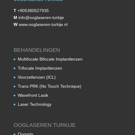
T
+905380527935
M
info@ooglaseren-turkije
W
www.ooglaseren-turkije.nl
BEHANDELINGEN
Multifocale Bifocale Implantlenzen
Trifocale Implantlenzen
Voorzetlenzen (ICL)
Trans PRK (No Touch Technique)
Wavefront Lasik
Laser Technology
OOGLASEREN TURKIJE
Oogarts