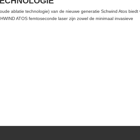
TECHNOLOGIE
oude ablatie technologie) van de nieuwe generatie Schwind Atos biedt 
CHWIND ATOS femtoseconde laser zijn zowel de minimaal invasieve