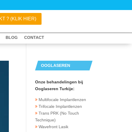
 ? (KLIK HIER)
BLOG
CONTACT
OOGLASEREN
TURKIJE
Onze behandelingen bij
Ooglaseren Turkije:
Multifocale Implantlenzen
Trifocale Implantlenzen
Trans PRK (No Touch
Technique)
Wavefront Lasik