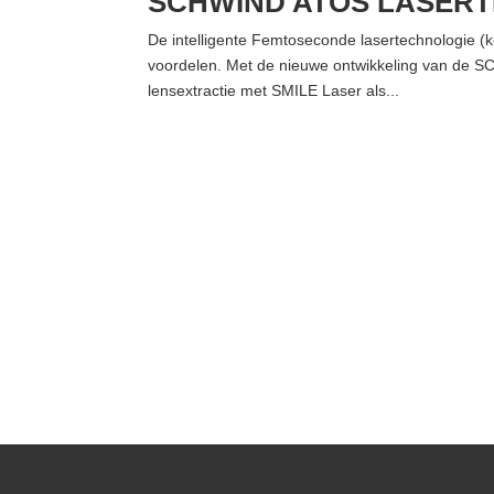
SCHWIND ATOS LASER
De intelligente Femtoseconde lasertechnologie (k
voordelen. Met de nieuwe ontwikkeling van de S
lensextractie met SMILE Laser als...